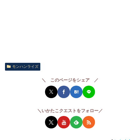
まとめページ
モンハンライズ
＼ このページをシェア ／
＼いかたこクエストをフォロー／