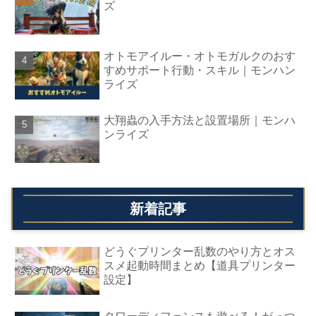
ズ
オトモアイルー・オトモガルクのおす
すめサポート行動・スキル｜モンハン
ライズ
大翔蟲の入手方法と設置場所｜モンハ
ンライズ
新着記事
どうぐプリンター乱数のやり方とオス
スメ起動時間まとめ【道具プリンター
設定】