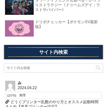
タワーディフェンスも遊べる！がっつ
りストラテジー《ドゥームズデイ：ラ
ストサバイバー》
ドリボチェッカー【ポケモンSV最新
版】
サイト内検索
み
2024.04.22
はがね 無理
どうぐプリンター乱数のやり方とオススメ起動時間
まとめ【道具プリンター設定】