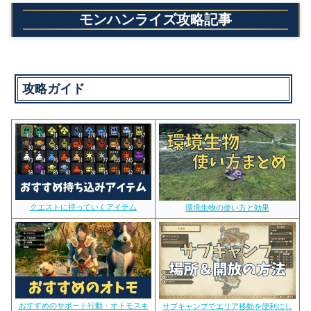
モンハンライズ攻略記事
攻略ガイド
クエストに持っていくアイテム
環境生物の使い方と効果
おすすめのサポート行動・オトモスキ
サブキャンプでエリア移動を便利にし