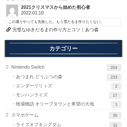
2021クリスマスから始めた初心者
2022.01.10
この通りやっても失敗した。もう雪だるま作りたくない。
完璧なゆきだるまの作り方とコツ｜あつ森
カテゴリー
Nintendo Switch
254
あつまれ どうぶつの森
233
エンダーリリィズ
2
モンハンライズ
17
牧場物語 オリーブタウンと希望の大地
1
スマホゲーム
35
ライズオブキングダム
11