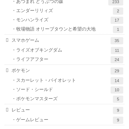
あつまれ どうぶつの森
233
エンダーリリィズ
2
モンハンライズ
17
牧場物語 オリーブタウンと希望の大地
1
スマホゲーム
35
ライズオブキングダム
11
ライフアフター
24
ポケモン
29
スカーレット・バイオレット
14
ソード・シールド
10
ポケモンマスターズ
5
レビュー
9
ゲームレビュー
9