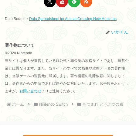
Data Source：
Data Spreadsheet for Animal Crossing New Horizons
いかくん
著作物について
©2020 Nintendo
当サイトは個人が運営している非公式・非公認の攻略サイトであり、運営企
業とは異なります。また、当サイトのすべての画像や攻略データの著作権
は、当該ゲームの運営元に帰属します。著作情報の削除依頼に関しまして
は、著作者からの申請であれば速やかに対応いたします。お手数をおかけし
ますが、
お問い合わせ
よりご連絡ください。
ホーム
Nintendo Switch
あつまれ どうぶつの森