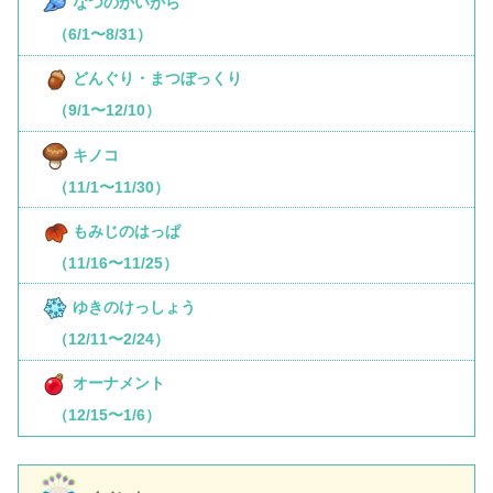
なつのかいがら
（6/1〜8/31）
どんぐり・まつぼっくり
（9/1〜12/10）
キノコ
（11/1〜11/30）
もみじのはっぱ
（11/16〜11/25）
ゆきのけっしょう
（12/11〜2/24）
オーナメント
（12/15〜1/6）