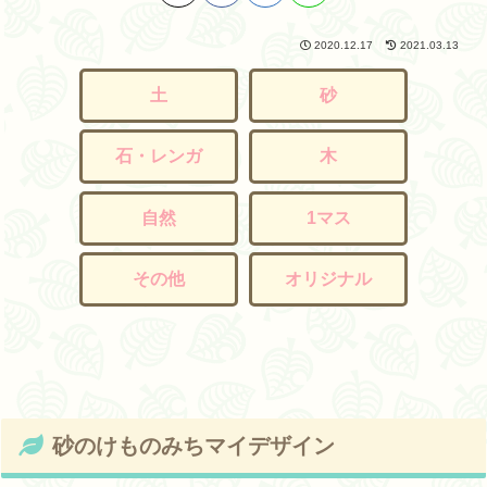
2020.12.17
2021.03.13
土
砂
石・レンガ
木
自然
1マス
その他
オリジナル
砂のけものみちマイデザイン