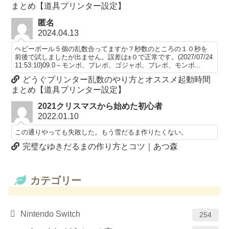
まとめ【道具プリンター設定】
匿名
2024.04.13
ヘビーボール５個の乱数合ってますか？秒数のところの１０秒を
前後で試しましたが出ません。誤差は±０で正常です。(2027/07/24
11:53:10)09.0～モンボ、プレボ、ゴジャボ、プレボ、モンボ...
どうぐプリンター乱数のやり方とオススメ起動時間
まとめ【道具プリンター設定】
2021クリスマスから始めた初心者
2022.01.10
この通りやっても失敗した。もう雪だるま作りたくない。
完璧なゆきだるまの作り方とコツ｜あつ森
カテゴリー
Nintendo Switch
254