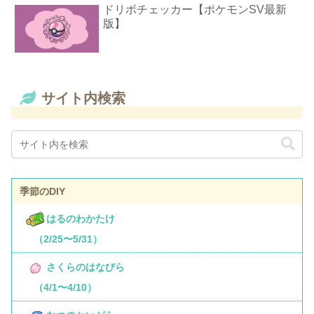
ドリボチェッカー【ポケモンSV最新
版】
サイト内検索
季節のDIY
はるのわかたけ
（2/25〜5/31）
さくらのはなびら
（4/1〜4/10）