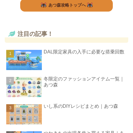
あつ森攻略トップへ
注目の記事！
DAL限定家具の入手に必要な搭乗回数
冬限定のファッションアイテム一覧｜
あつ森
いし系のDIYレシピまとめ｜あつ森