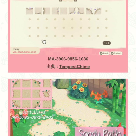
MA-3966-9856-1636
出典：
TempestChime