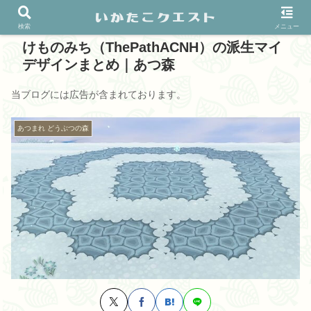
検索
メニュー
けものみち（ThePathACNH）の派生マイ
デザインまとめ｜あつ森
当ブログには広告が含まれております。
あつまれ どうぶつの森