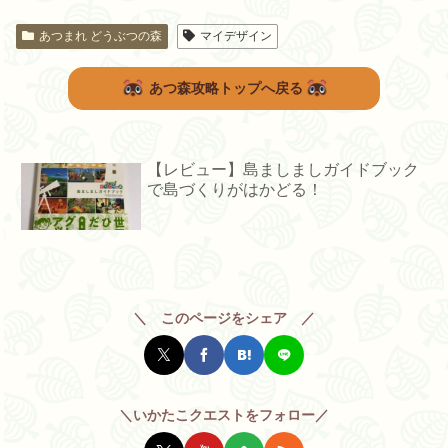
あつまれ どうぶつの森
マイデザイン
あつ森攻略トップへ戻る
【レビュー】島ましましガイドブック
で島づくりがはかどる！
＼ このページをシェア ／
＼いかたこクエストをフォロー／